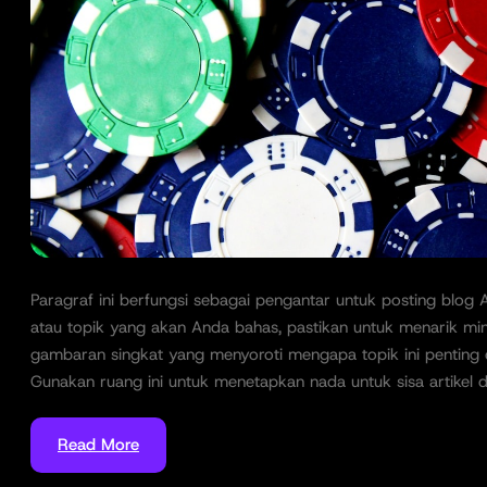
Paragraf ini berfungsi sebagai pengantar untuk posting blo
atau topik yang akan Anda bahas, pastikan untuk menarik mi
gambaran singkat yang menyoroti mengapa topik ini penting d
Gunakan ruang ini untuk menetapkan nada untuk sisa artike
Read More