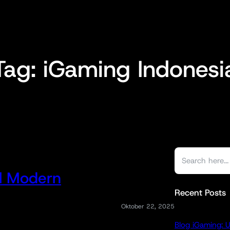
Tag:
iGaming Indonesi
C
a
l Modern
r
i
Recent Posts
Oktober 22, 2025
Blog iGaming: U