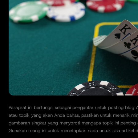
Paragraf ini berfungsi sebagai pengantar untuk posting blo
atau topik yang akan Anda bahas, pastikan untuk menarik mi
gambaran singkat yang menyoroti mengapa topik ini penting d
Gunakan ruang ini untuk menetapkan nada untuk sisa artike