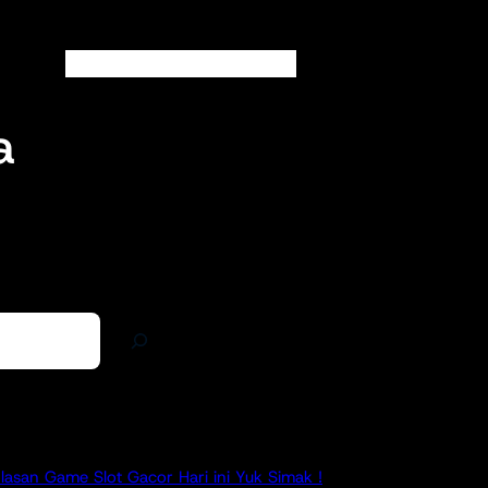
Home
About
Features
Contact Us
a
lasan Game Slot Gacor Hari ini Yuk Simak !