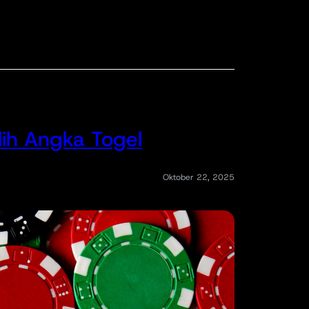
ih Angka Togel
Oktober 22, 2025