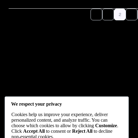
«
1
2
3
We respect your privacy
Cookies help us improve your experience, deliver
personalized content, and analyze traffic. You can
choose which cookies to allow by clicking
Customize
.
Click
Accept All
to consent or
Reject All
to decline
non-essential cookies.