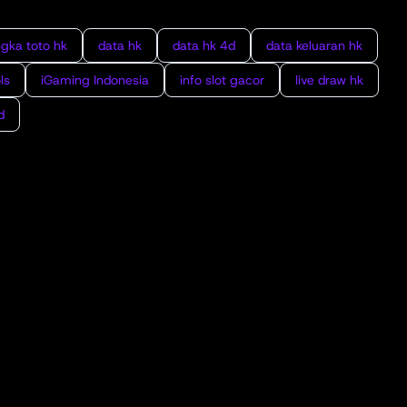
gka toto hk
data hk
data hk 4d
data keluaran hk
ls
iGaming Indonesia
info slot gacor
live draw hk
d