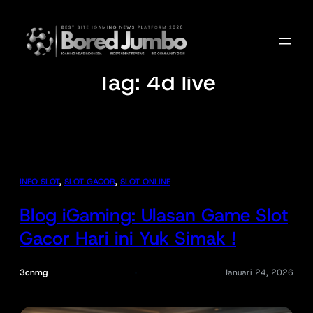
Lewati
ke
konten
Tag:
4d live
INFO SLOT
, 
SLOT GACOR
, 
SLOT ONLINE
Blog iGaming: Ulasan Game Slot
Gacor Hari ini Yuk Simak !
3cnmg
Januari 24, 2026