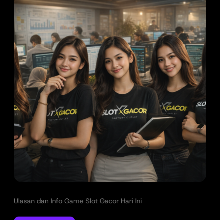
Ulasan dan Info Game Slot Gacor Hari Ini