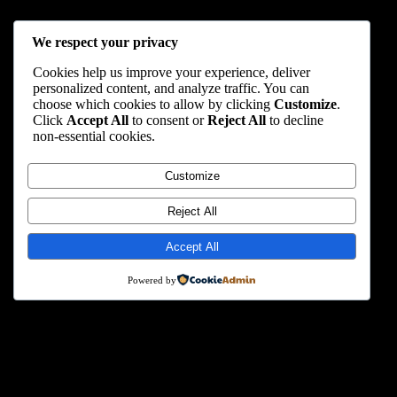
We respect your privacy
Cookies help us improve your experience, deliver
personalized content, and analyze traffic. You can
choose which cookies to allow by clicking
Customize
.
Click
Accept All
to consent or
Reject All
to decline
non-essential cookies.
Customize
Reject All
Accept All
Powered by