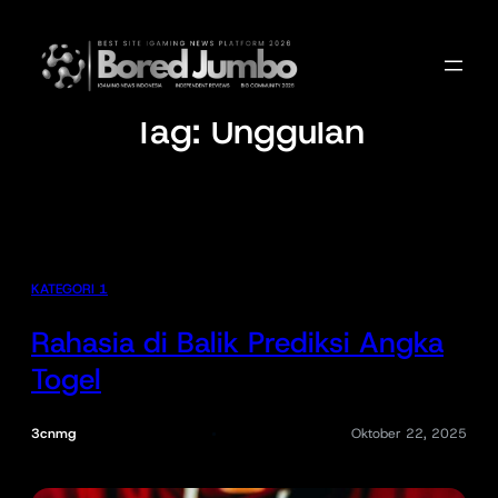
Lewati
ke
konten
Tag:
Unggulan
KATEGORI 1
Rahasia di Balik Prediksi Angka
Togel
3cnmg
Oktober 22, 2025