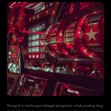
Paragraf ini berfungsi sebagai pengantar untuk posting blog