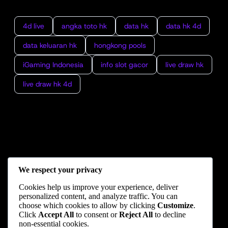
4d live
angka toto hk
data hk
data hk 4d
data keluaran hk
hongkong pools
iGaming Indonesia
info slot gacor
live draw hk
live draw hk 4d
We respect your privacy
Cookies help us improve your experience, deliver
personalized content, and analyze traffic. You can
choose which cookies to allow by clicking
Customize
.
Click
Accept All
to consent or
Reject All
to decline
non-essential cookies.