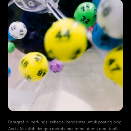
Paragraf ini berfungsi sebagai pengantar untuk posting blog
Anda. Mulailah dengan membahas tema utama atau topik