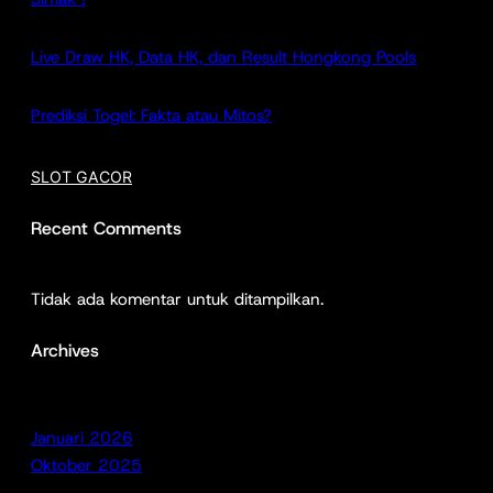
Live Draw HK, Data HK, dan Result Hongkong Pools
Prediksi Togel: Fakta atau Mitos?
SLOT GACOR
Recent Comments
Tidak ada komentar untuk ditampilkan.
Archives
Januari 2026
Oktober 2025