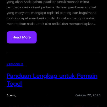
yang akan Anda bahas, pastikan untuk menarik minat
pembaca dari kalimat pertama. Berikan gambaran singkat
yang menyoroti mengapa topik ini penting dan bagaimana
topik ini dapat memberikan nilai. Gunakan ruang ini untuk
menetapkan nada untuk sisa artikel dan mempersiapkan…
Read More
KATEGORI 3
Panduan Lengkap untuk Pemain
Togel
3cnmg
Oktober 22, 2025