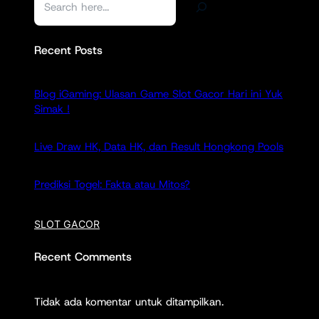
a
r
Recent Posts
i
Blog iGaming: Ulasan Game Slot Gacor Hari ini Yuk
Simak !
Live Draw HK, Data HK, dan Result Hongkong Pools
Prediksi Togel: Fakta atau Mitos?
SLOT GACOR
Recent Comments
Tidak ada komentar untuk ditampilkan.