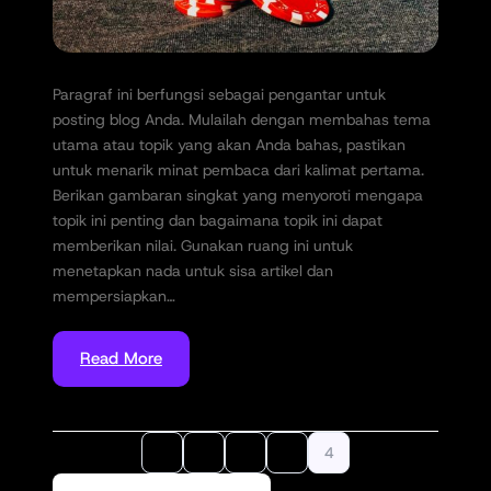
Paragraf ini berfungsi sebagai pengantar untuk
posting blog Anda. Mulailah dengan membahas tema
utama atau topik yang akan Anda bahas, pastikan
untuk menarik minat pembaca dari kalimat pertama.
Berikan gambaran singkat yang menyoroti mengapa
topik ini penting dan bagaimana topik ini dapat
memberikan nilai. Gunakan ruang ini untuk
menetapkan nada untuk sisa artikel dan
mempersiapkan…
Read More
«
1
2
3
4
C