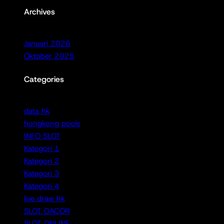
Archives
Januari 2026
Oktober 2025
Categories
data hk
hongkong pools
INFO SLOT
Kategori 1
Kategori 2
Kategori 3
Kategori 4
live draw hk
SLOT GACOR
SLOT ONLINE