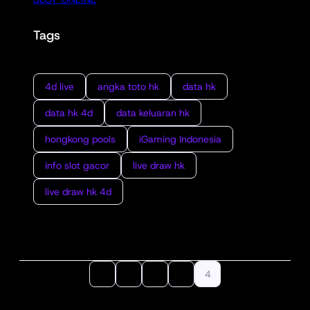
Tags
4d live
angka toto hk
data hk
data hk 4d
data keluaran hk
hongkong pools
iGaming Indonesia
info slot gacor
live draw hk
live draw hk 4d
«
1
2
3
4