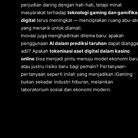
perjudian daring dengan hati-hati, tetapi minat
masyarakat terhadap
teknologi gaming dan gamifika
digital
terus meningkat — menciptakan ruang abu-ab
yang menarik untuk diamati.
Inovasi juga menghadirkan dilema baru: apakah
penggunaan
AI dalam prediksi taruhan
dapat diangg
adil? Apakah
tokenisasi aset digital dalam kasino
online
bisa menjadi pintu menuju model ekonomi baru
atau justru risiko baru bagi pemain? Pertanyaan-
pertanyaan seperti inilah yang menjadikan iGaming
bukan sekadar industri hiburan, melainkan
laboratorium sosial dan ekonomi modern.