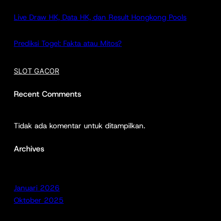
Live Draw HK, Data HK, dan Result Hongkong Pools
Prediksi Togel: Fakta atau Mitos?
SLOT GACOR
Recent Comments
Tidak ada komentar untuk ditampilkan.
Archives
Januari 2026
Oktober 2025