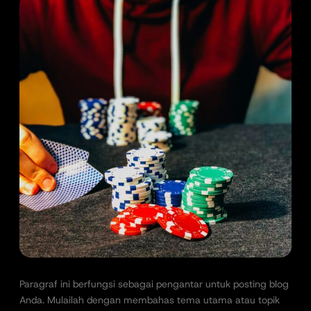
Paragraf ini berfungsi sebagai pengantar untuk posting blog
Anda. Mulailah dengan membahas tema utama atau topik