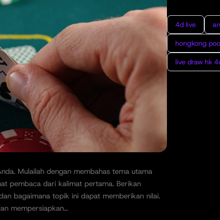
4d live
an
hongkong poo
live draw hk 4
g Anda. Mulailah dengan membahas tema utama
nat pembaca dari kalimat pertama. Berikan
an bagaimana topik ini dapat memberikan nilai.
l dan mempersiapkan…