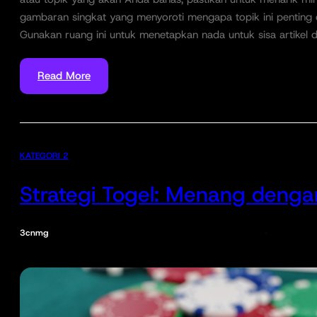
gambaran singkat yang menyoroti mengapa topik ini penting d
Gunakan ruang ini untuk menetapkan nada untuk sisa artike
Read More
KATEGORI 2
Strategi Togel: Menang denga
3cnmg