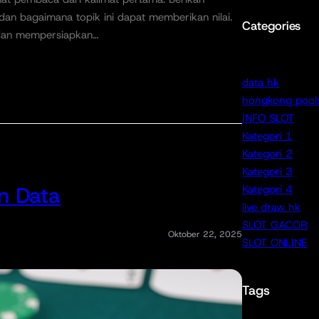
an bagaimana topik ini dapat memberikan nilai.
Categories
l dan mempersiapkan…
data hk
hongkong pool
INFO SLOT
Kategori 1
Kategori 2
Kategori 3
n Data
Kategori 4
live draw hk
SLOT GACOR
Oktober 22, 2025
SLOT ONLINE
Tags