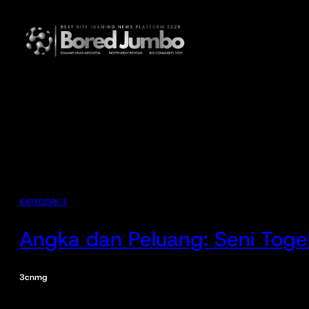
Lewati
ke
konten
KATEGORI 3
Angka dan Peluang: Seni Toge
3cnmg